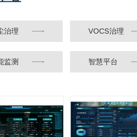
尘治理
VOCS治理
能监测
智慧平台