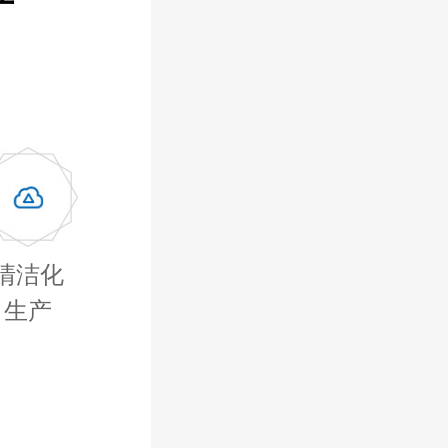
清洁化
生产