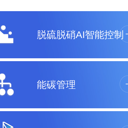
脱硫脱硝AI智能控制
能碳管理