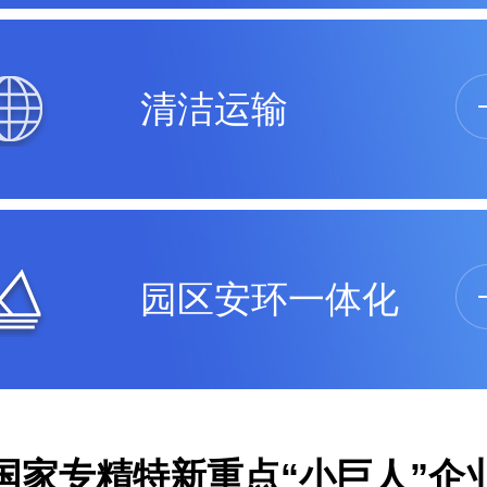
清洁运输
园区安环一体化
国家专精特新重点“小巨人”企