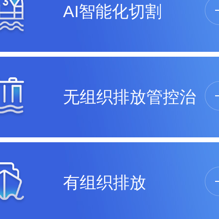
AI智能化切割
无组织排放管控治
有组织排放