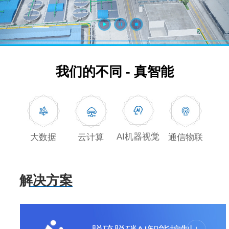
我们的不同 - 真智能
AI机器视觉
大数据
通信物联
云计算
解决方案