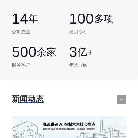
14
100
年
多项
公司成立
发明专利
500
3
余家
亿+
服务客户
年营业额
新闻动态
+