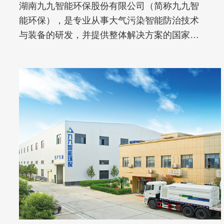
湖南九九智能环保股份有限公司（简称九九智
能环保），是专业从事大气污染智能防治技术
与装备的研发，并提供整体解决方案的国家专
精特新重点“小巨人”企业。