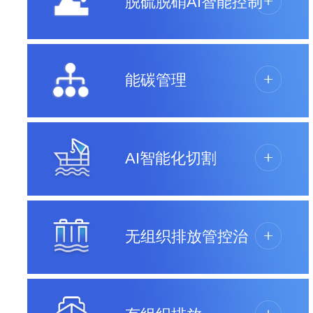
脱硫脱硝AI智能控制
能碳管理
AI智能化切割
无组织排放管控治