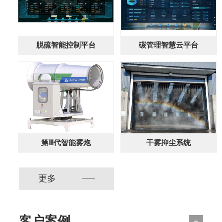
脱硫智能控制平台
碳管理智慧云平台
第Ⅲ代智能雾炮
干雾抑尘系统
更多
客户案例
+