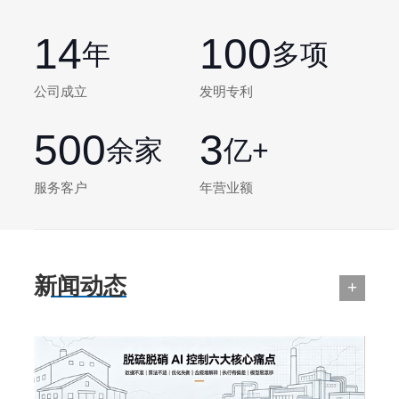
14
100
年
多项
公司成立
发明专利
500
3
余家
亿+
服务客户
年营业额
新闻动态
+