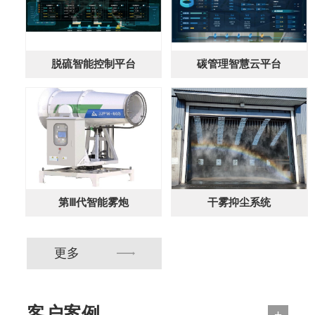
脱硫智能控制平台
碳管理智慧云平台
第Ⅲ代智能雾炮
干雾抑尘系统
更多
客户案例
+