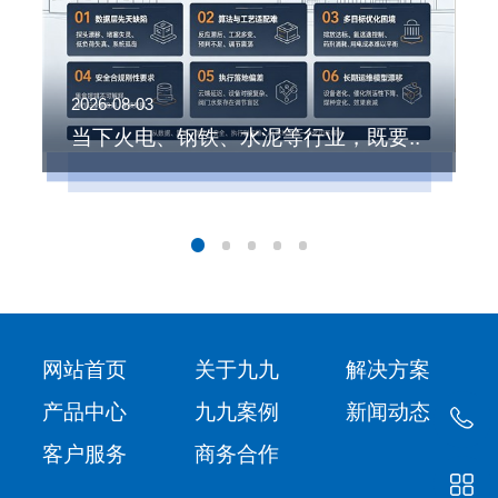
2026-08-03
2
当下火电、钢铁、水泥等行业，既要..
网站首页
关于九九
解决方案
产品中心
九九案例
新闻动态
客户服务
商务合作