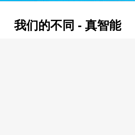
我们的不同 - 真智能
AI机器视觉
数据
通
云计算
方案