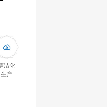
清洁化
生产