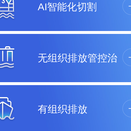
AI智能化切割
无组织排放管控治
有组织排放