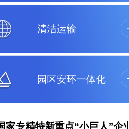
清洁运输
园区安环一体化
国家专精特新重点“小巨人”企