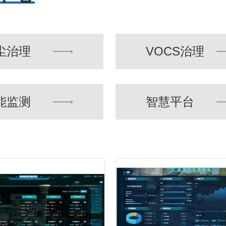
尘治理
VOCS治理
能监测
智慧平台