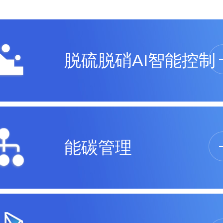
脱硫脱硝AI智能控制
能碳管理