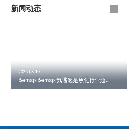
新闻动态
+
2026-08-10
&emsp;&emsp;氨逃逸是焦化行业超..