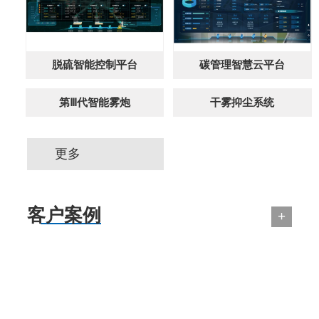
脱硫智能控制平台
碳管理智慧云平台
第Ⅲ代智能雾炮
干雾抑尘系统
更多
客户案例
+