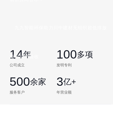
九九智能环保助力川中建材无组织超低排放
14
100
年
多项
项目成功验收
公司成立
发明专利
500
3
余家
亿+
服务客户
年营业额