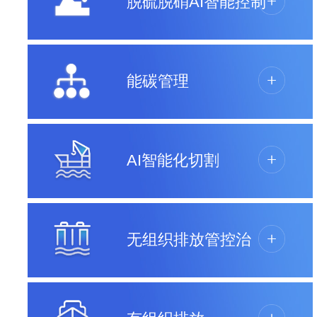
脱硫脱硝AI智能控制
能碳管理
AI智能化切割
无组织排放管控治