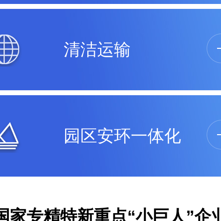
清洁运输
园区安环一体化
国家专精特新重点“小巨人”企