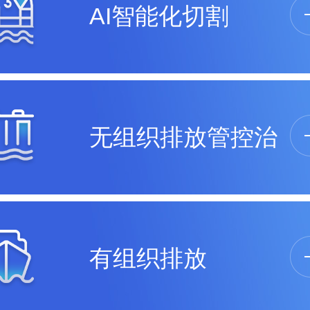
AI智能化切割
无组织排放管控治
有组织排放