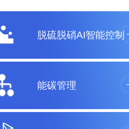
脱硫脱硝AI智能控制
能碳管理