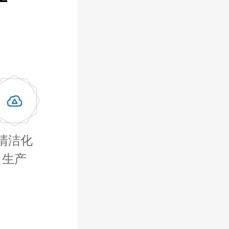
清洁化
生产