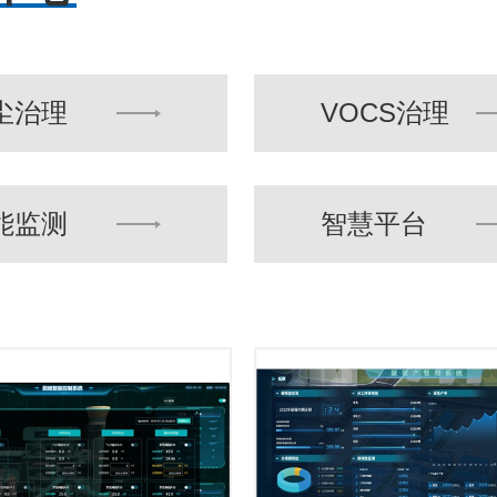
尘治理
VOCS治理
能监测
智慧平台