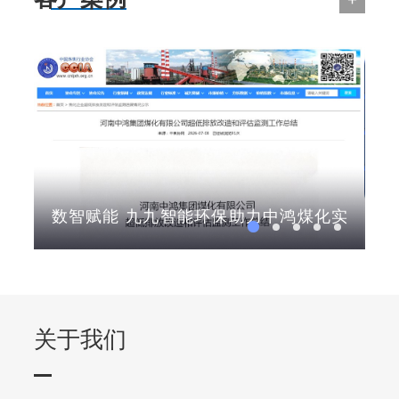
数智赋能 九九智能环保助力中鸿煤化实
九
现超低排放挂网公示！
管控
关于我们