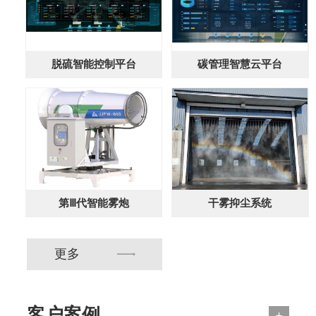
脱硫智能控制平台
碳管理智慧云平台
第Ⅲ代智能雾炮
干雾抑尘系统
更多
客户案例
+